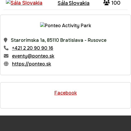
Sála Slovakia
100
Starorímska 1a, 85110 Bratislava - Rusovce
+421 2 20 90 90 16
eventy@ponteo.sk
https://ponteo.sk
Facebook