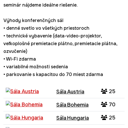
seminár nájdeme ideálne riešenie.
Výhody konferenčných sál
• denné svetlo vo všetkých priestoroch
• technické vybavenie (data-video-projektor,
veľkoplošné premietacie plátno, premietacie plátna,
ozvučenie)
• Wi-Fi zdarma
• variabilné možnosti sedenia
• parkovanie s kapacitou do 70 miest zdarma
Sála Austria
25
Sála Bohemia
70
Sála Hungaria
25