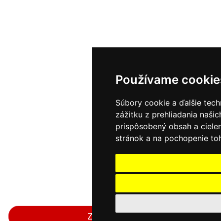
Používame cookie
Súbory cookie a ďalšie tec
zážitku z prehliadania naši
prispôsobený obsah a ciele
stránok a na pochopenie toh
Zavolať