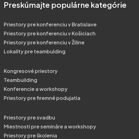
Preskúmajte populárne kategórie
Priestory pre konferenciu v Bratislave
Priestory pre konferenciu v Košiciach
Priestory pre konferenciu v Žiline
Lokality pre teambulding
Kongresové priestory
Teambuilding
Konferencie a workshopy
Priestory pre firemné podujatia
Priestory pre svadbu
Miestnosti pre semináre a workshopy
Priestory pre školenia